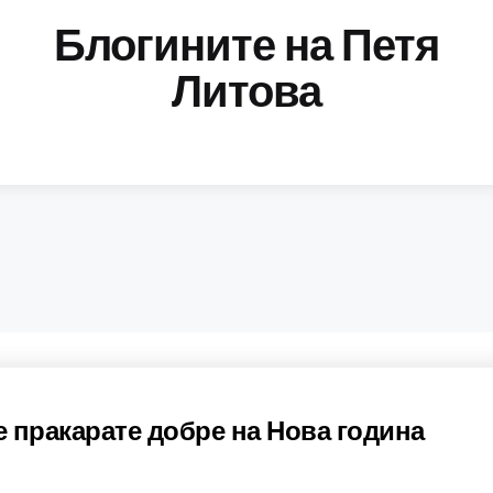
Блогините на Петя
Литова
 пракарате добре на Нова година