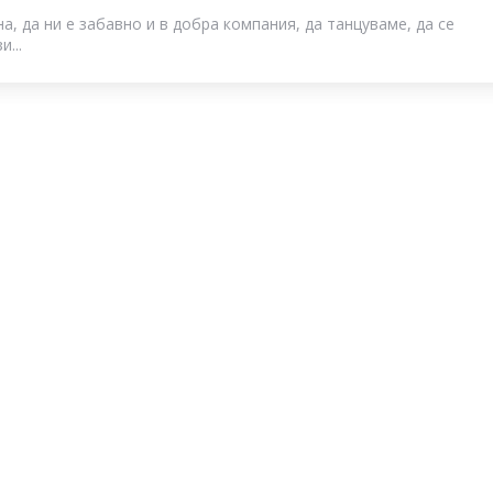
а, да ни е забавно и в добра компания, да танцуваме, да се
...