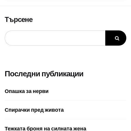
Търсене
Последни публикации
Опашка за нерви
Спирачки пред живота
Тежката броня на силната жена