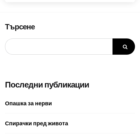
Търсене
Последни публикации
Опашка за нерви
Спирачки пред живота