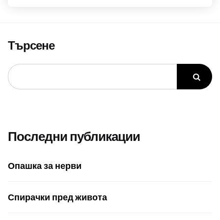
Търсене
Последни публикации
Опашка за нерви
Спирачки пред живота