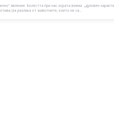
ично” явление. Болестта при нас хората взема „духовен характе
тива (за разлика от животните, които не са...