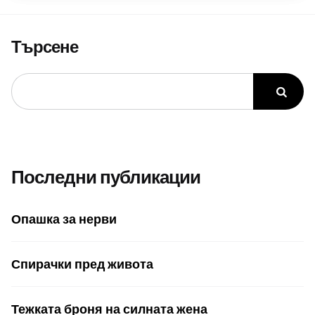
Търсене
Последни публикации
Опашка за нерви
Спирачки пред живота
Тежката броня на силната жена