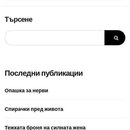
Търсене
Последни публикации
Опашка за нерви
Спирачки пред живота
Тежката броня на силната жена