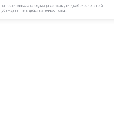
 на гости миналата седмица се възмути дълбоко, когато й
 убеждава, че в действителност съм...