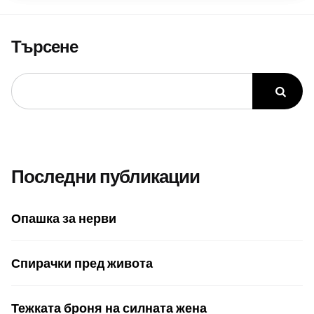
Търсене
Последни публикации
Опашка за нерви
Спирачки пред живота
Тежката броня на силната жена