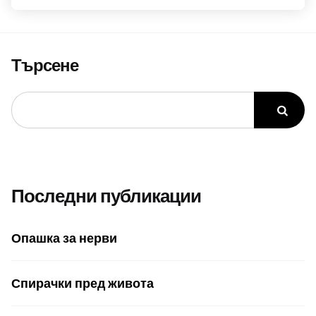
Търсене
Последни публикации
Опашка за нерви
Спирачки пред живота