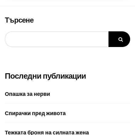
Търсене
Последни публикации
Опашка за нерви
Спирачки пред живота
Тежката броня на силната жена