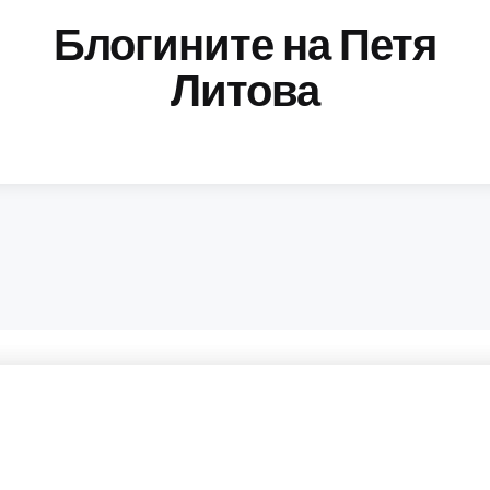
Блогините на Петя
Литова