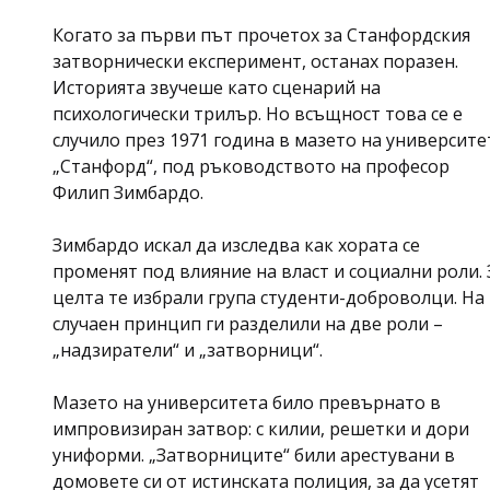
by
Когато за първи път прочетох за Станфордския
затворнически експеримент, останах поразен.
Историята звучеше като сценарий на
психологически трилър. Но всъщност това се е
случило през 1971 година в мазето на университе
„Станфорд“, под ръководството на професор
Филип Зимбардо.
Зимбардо искал да изследва как хората се
променят под влияние на власт и социални роли. 
целта те избрали група студенти-доброволци. На
случаен принцип ги разделили на две роли –
„надзиратели“ и „затворници“.
Мазето на университета било превърнато в
импровизиран затвор: с килии, решетки и дори
униформи. „Затворниците“ били арестувани в
домовете си от истинската полиция, за да усетят