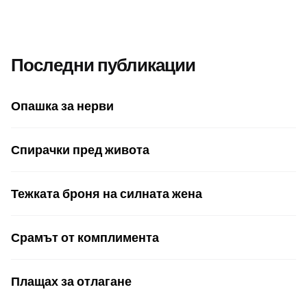
Последни публикации
Опашка за нерви
Спирачки пред живота
Тежката броня на силната жена
Срамът от комплимента
Плащах за отлагане