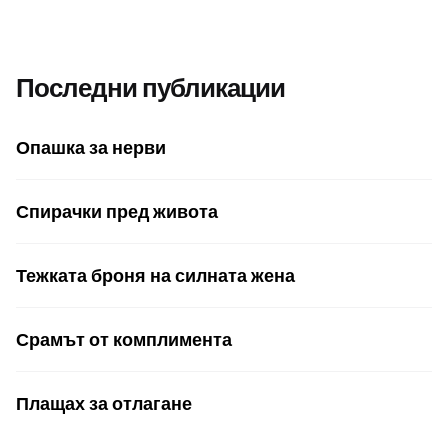
Последни публикации
Опашка за нерви
Спирачки пред живота
Тежката броня на силната жена
Срамът от комплимента
Плащах за отлагане